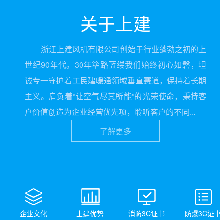
关于上建
浙江上建风机有限公司创始于行业蓬勃之初的上
世纪90年代。30年筚路蓝缕我们始终初心如磐，坦
诚专一守护着工民建暖通领域垂直赛道，保持着长期
主义。肩负着“让空气尽其所能”的光荣使命，秉持客
户价值创造为企业经营优先项，聆听客户的不同...
了解更多
企业文化
上建优势
消防3C证书
防爆3C证