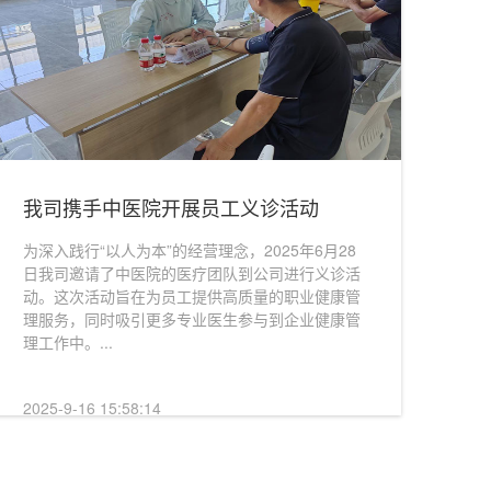
我司携手中医院开展员工义诊活动
压实责任促发展 凝心聚力启新程——公司
举行2026年度经营管理责任状签约仪式
为深入践行“以人为本”的经营理念，2025年6月28
日我司邀请了中医院的医疗团队到公司进行义诊活
为进一步明确年度经营目标，压实各级工作责任，凝聚
动。这次活动旨在为员工提供高质量的职业健康管
全员奋进力量，确保2026年公司各项经营管理任务落地
理服务，同时吸引更多专业医生参与到企业健康管
见效，近日，公司开展2026年度经营管理责任状签约仪
理工作中。...
式。...
2025-9-16 15:58:14
2026-4-8 13:40:03