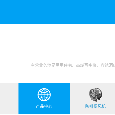
主营业务涉足民用住宅、高端写字楼、宾馆酒
产品中心
防排烟风机